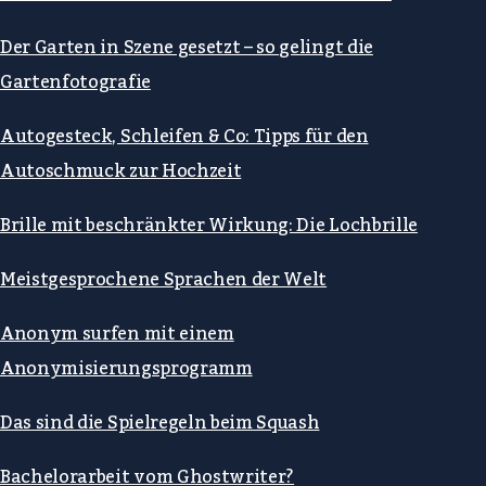
Der Garten in Szene gesetzt – so gelingt die
Gartenfotografie
Autogesteck, Schleifen & Co: Tipps für den
Autoschmuck zur Hochzeit
Brille mit beschränkter Wirkung: Die Lochbrille
Meistgesprochene Sprachen der Welt
Anonym surfen mit einem
Anonymisierungsprogramm
Das sind die Spielregeln beim Squash
Bachelorarbeit vom Ghostwriter?