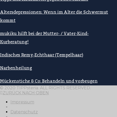
Altersdepressionen: Wenn im Alter die Schwermut
kommt
mukiku hilft bei der Mutter- / Vater-Kind-
Kurberatung!
Indisches Remy-Echthaar (Tempelhaar)
Narbenheilung
Mückenstiche & Co: Behandeln und vorbeugen
© 2020 TIPPsteria. ALL RIGHTS RESERVED.
ZURÜCK NACH OBEN
Impressum
Datenschutz