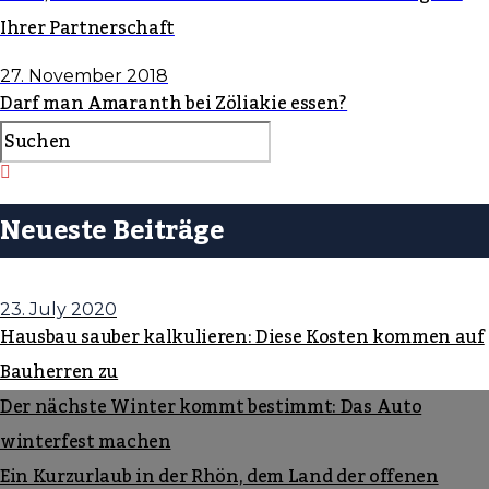
Ihrer Partnerschaft
27. November 2018
Darf man Amaranth bei Zöliakie essen?
Neueste Beiträge
23. July 2020
Hausbau sauber kalkulieren: Diese Kosten kommen auf
Bauherren zu
Der nächste Winter kommt bestimmt: Das Auto
winterfest machen
Ein Kurzurlaub in der Rhön, dem Land der offenen