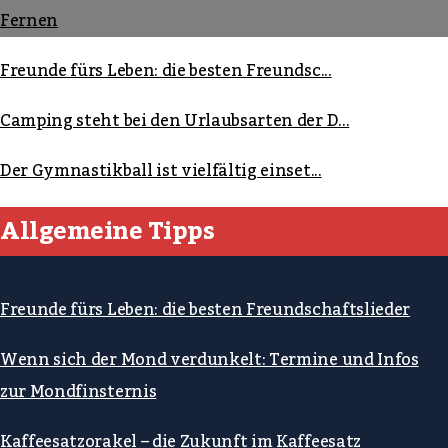
Fernen
Freunde fürs Leben: die besten Freundsc...
Camping steht bei den Urlaubsarten der D...
Der Gymnastikball ist vielfältig einset...
Allgemeine Tipps
Freunde fürs Leben: die besten Freundschaftslieder
Wenn sich der Mond verdunkelt: Termine und Infos
zur Mondfinsternis
Kaffeesatzorakel – die Zukunft im Kaffeesatz