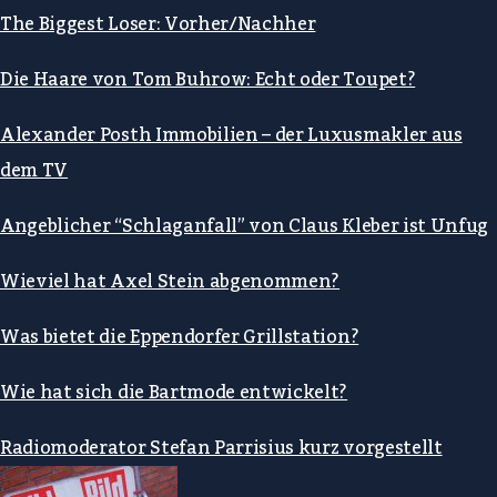
The Biggest Loser: Vorher/Nachher
Die Haare von Tom Buhrow: Echt oder Toupet?
Alexander Posth Immobilien – der Luxusmakler aus
dem TV
Angeblicher “Schlaganfall” von Claus Kleber ist Unfug
Wieviel hat Axel Stein abgenommen?
Was bietet die Eppendorfer Grillstation?
Wie hat sich die Bartmode entwickelt?
Radiomoderator Stefan Parrisius kurz vorgestellt