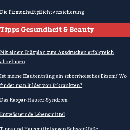
Die Firmenhaftpflichtversicherung
Tipps Gesundheit & Beauty
Mit einem Diätplan zum Ausdrucken erfolgreich
abnehmen
Ist meine Hautentzüng ein seborrhoisches Ekzem? Wo
findet man Bilder von Erkrankten?
Das Kaspar-Hauser-Syndrom
Entwässernde Lebensmittel
Tipps und Hausmittel gegen Schweißfüße