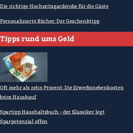
Die richtige Hochzeitsgarderobe für die Gäste
Personalisierte Bücher: Der Geschenktipp
Tipps rund ums Geld
Oft mehr als zehn Prozent: Die Erwerbsnebenkosten
beim Hauskauf
Spartipp Haushaltsbuch – der Klassiker legt
Sparpotenzial offen