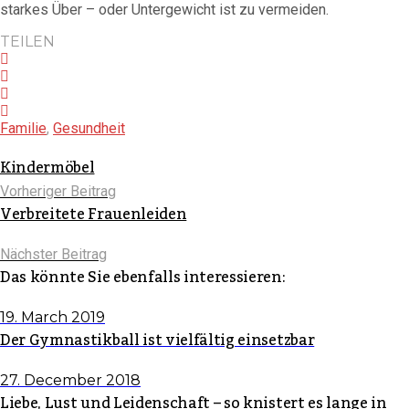
starkes Über – oder Untergewicht ist zu vermeiden.
TEILEN
Familie
,
Gesundheit
Kindermöbel
Vorheriger Beitrag
Verbreitete Frauenleiden
Nächster Beitrag
Das könnte Sie ebenfalls interessieren:
19. March 2019
Der Gymnastikball ist vielfältig einsetzbar
27. December 2018
Liebe, Lust und Leidenschaft – so knistert es lange in