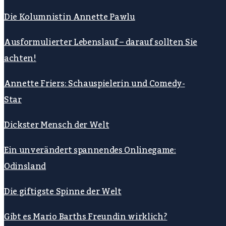
Die Kolumnistin Annette Pawlu
Ausformulierter Lebenslauf – darauf sollten Sie
achten!
Annette Friers: Schauspielerin und Comedy-
Star
Dickster Mensch der Welt
Ein unverändert spannendes Onlinegame:
Odinsland
Die giftigste Spinne der Welt
Gibt es Mario Barths Freundin wirklich?