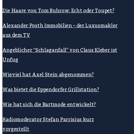
Die Haare von Tom Buhrow: Echt oder Toupet?
Alexander Posth Immobilien – der Luxusmakler
aus dem TV
Angeblicher “Schlaganfall” von Claus Kleber ist
Unfug
Wieviel hat Axel Stein abgenommen?
Was bietet die Eppendorfer Grillstation?
Wie hat sich die Bartmode entwickelt?
Radiomoderator Stefan Parrisius kurz
vorgestellt