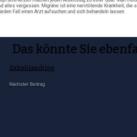
d alles vergessen. Migräne ist eine nervtötende Krankheit, die 
f jeden Fall einen Arzt aufsuchen und sich behandeln lassen.
Das könnte Sie ebenfa
Zahnbleaching
Nächster Beitrag