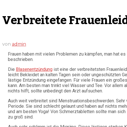
Verbreitete Frauenlei
von
admin
Frauen haben mit vielen Problemen zu kämpfen, man hat es al
beschrieben.
Die
Blasenentzündung
ist eine der verbreitetsten Frauenlei
leicht Bekleidet an kalten Tagen sein oder ungeschützten G
lästige Entzündung eingefangen. Für viele Frauen ein große
kann. Am besten man trinkt viel Wasser und Tee. Vor allem a
nichts hilft, sollte unbedingt den Arzt aufsuchen.
Auch weit verbreitet sind Menstruationsbeschwerden. Sehr 
Periode. Sie sind schlecht gelaunt und haben auf nichts mehr
und am besten Yoga! Von Schmerztabletten sollte man sich 
zu groß sind.
Auch sehr schlimm ist die Migräne. Diese lästigen starken