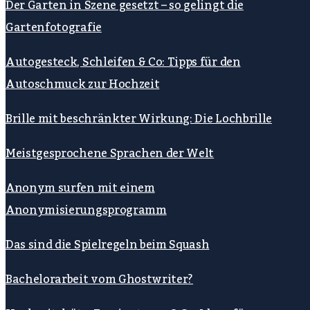
Der Garten in Szene gesetzt – so gelingt die
Gartenfotografie
Autogesteck, Schleifen & Co: Tipps für den
Autoschmuck zur Hochzeit
Brille mit beschränkter Wirkung: Die Lochbrille
Meistgesprochene Sprachen der Welt
Anonym surfen mit einem
Anonymisierungsprogramm
Das sind die Spielregeln beim Squash
Bachelorarbeit vom Ghostwriter?