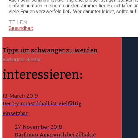
einfach nurnoch in einem dunklen Zimmer liegen, schlafen un
viele Frauen verzweifeln ließ. Wer darunter leidet, sollte au
TEILEN
Gesundheit
Tipps um schwanger zu werden
Vorheriger Beitrag
interessieren:
19. March 2019
Der Gymnastikball ist vielfältig
einsetzbar
27. November 2018
Darf man Amaranth bei Zöliakie