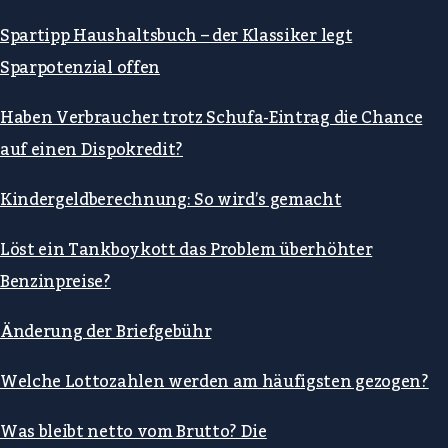
Spartipp Haushaltsbuch – der Klassiker legt
Sparpotenzial offen
Haben Verbraucher trotz Schufa-Eintrag die Chance
auf einen Dispokredit?
Kindergeldberechnung: So wird’s gemacht
Löst ein Tankboykott das Problem überhöhter
Benzinpreise?
Änderung der Briefgebühr
Welche Lottozahlen werden am häufigsten gezogen?
Was bleibt netto vom Brutto? Die