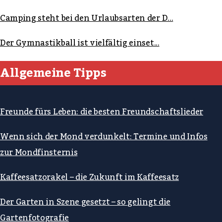
Camping steht bei den Urlaubsarten der D...
Der Gymnastikball ist vielfältig einset...
Allgemeine Tipps
Freunde fürs Leben: die besten Freundschaftslieder
Wenn sich der Mond verdunkelt: Termine und Infos
zur Mondfinsternis
Kaffeesatzorakel – die Zukunft im Kaffeesatz
Der Garten in Szene gesetzt – so gelingt die
Gartenfotografie