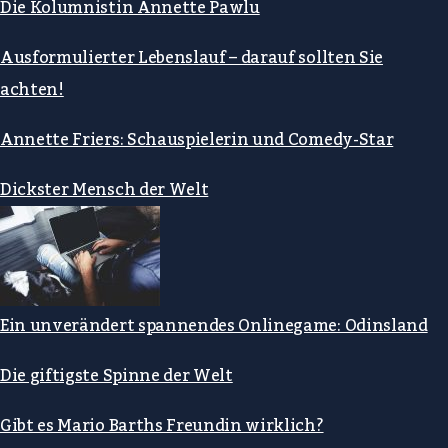
Die Kolumnistin Annette Pawlu
Ausformulierter Lebenslauf – darauf sollten Sie
achten!
Annette Friers: Schauspielerin und Comedy-Star
Dickster Mensch der Welt
Ein unverändert spannendes Onlinegame: Odinsland
Die giftigste Spinne der Welt
Gibt es Mario Barths Freundin wirklich?