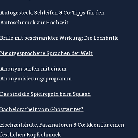
Autogesteck, Schleifen & Co: Tipps für den
Autoschmuck zur Hochzeit
Brille mit beschränkter Wirkung: Die Lochbrille
Meistgesprochene Sprachen der Welt
Anonym surfen mit einem
Anonymisierungsprogramm
Das sind die Spielregeln beim Squash
Bachelorarbeit vom Ghostwriter?
Hochzeitshüte, Faszinatoren & Co: Ideen für einen
festlichen Kopfschmuck