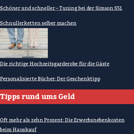
Schöner und schneller – Tuning bei der Simson S51
Schnullerketten selber machen
Die richtige Hochzeitsgarderobe für die Gäste
Personalisierte Bücher: Der Geschenktipp
Tipps rund ums Geld
Oft mehr als zehn Prozent: Die Erwerbsnebenkosten
beim Hauskauf