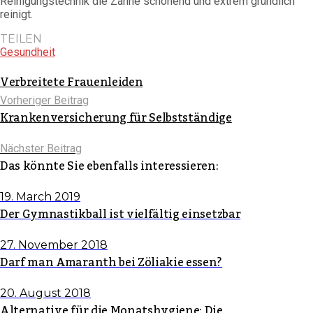
Reinigungstechnik die Zähne schonend und extrem gründlich
reinigt.
TEILEN
Gesundheit
Verbreitete Frauenleiden
Vorheriger Beitrag
Krankenversicherung für Selbstständige
Nächster Beitrag
Das könnte Sie ebenfalls interessieren:
19. March 2019
Der Gymnastikball ist vielfältig einsetzbar
27. November 2018
Darf man Amaranth bei Zöliakie essen?
20. August 2018
Alternative für die Monatshygiene: Die