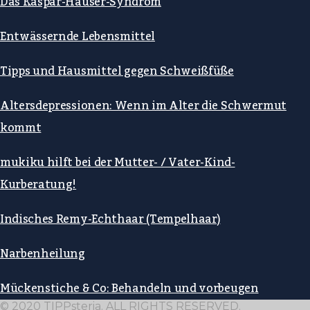
Das Kaspar-Hauser-Syndrom
Entwässernde Lebensmittel
Tipps und Hausmittel gegen Schweißfüße
Altersdepressionen: Wenn im Alter die Schwermut
kommt
mukiku hilft bei der Mutter- / Vater-Kind-
Kurberatung!
Indisches Remy-Echthaar (Tempelhaar)
Narbenheilung
Mückenstiche & Co: Behandeln und vorbeugen
© 2020 TIPPsteria. ALL RIGHTS RESERVED.