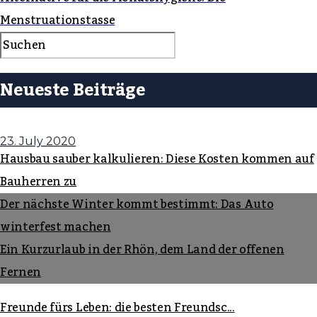
Menstruationstasse
Neueste Beiträge
23. July 2020
Hausbau sauber kalkulieren: Diese Kosten kommen auf
Bauherren zu
Der nächste Winter kommt bestimmt: Das Auto
winterfest machen
Ein Kurzurlaub in der Rhön, dem Land der offenen
Fernen
Freunde fürs Leben: die besten Freundsc...