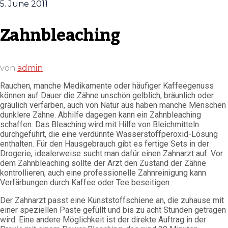
5. June 2011
Zahnbleaching
von
admin
Rauchen, manche Medikamente oder häufiger Kaffeegenuss
können auf Dauer die Zähne unschön gelblich, bräunlich oder
gräulich verfärben, auch von Natur aus haben manche Menschen
dunklere Zähne. Abhilfe dagegen kann ein Zahnbleaching
schaffen. Das Bleaching wird mit Hilfe von Bleichmitteln
durchgeführt, die eine verdünnte Wasserstoffperoxid-Lösung
enthalten. Für den Hausgebrauch gibt es fertige Sets in der
Drogerie, idealerweise sucht man dafür einen Zahnarzt auf. Vor
dem Zahnbleaching sollte der Arzt den Zustand der Zähne
kontrollieren, auch eine professionelle Zahnreinigung kann
Verfärbungen durch Kaffee oder Tee beseitigen.
Der Zahnarzt passt eine Kunststoffschiene an, die zuhause mit
einer speziellen Paste gefüllt und bis zu acht Stunden getragen
wird. Eine andere Möglichkeit ist der direkte Auftrag in der