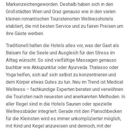
Markenzeichengeworden. Deshalb haben sich in den
Großstädten Wien und Graz genauso wie in den vielen
kleinen romantischen Touristenorten Wellnesshotels
etabliert, die mit besten Service und zu fairen Preisen um
ihre Gäste werben.
Traditionell halten die Hotels alles vor, was der Gast als
Balsam für die Seele und Ausgleich für den Stress im
Alltag wünscht. So sind vielfältige Massagen genauso
buchbar wie Akkupunktur oder Ayurveda. Thalasso oder
Yoga helfen, sich auf sich selbst zu konzentrieren und
dem Körper etwas Gutes zu tun. Neu im Trend ist Medical
Wellness – fachkundige Experten beraten und verwöhnen
die Touristen nach neuesten und anerkannten Methoden. In
aller Regel sind in die Hotels Saunen oder spezielle
Wellnessbäder integriert. Gerade mit den Planschbecken
für die Kleinsten wird es immer unkomplizierter möglich,
mit Kind und Kegel anzureisen und dennoch, mit der