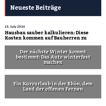
Neueste Beiträge
23. July 2020
Hausbau sauber kalkulieren: Diese
Kosten kommen auf Bauherren zu
Der nächste Winter kommt
bestimmt: Das Auto winterfest
machen
Ein Kurzurlaub in der Rhön, dem
Land der offenen Fernen