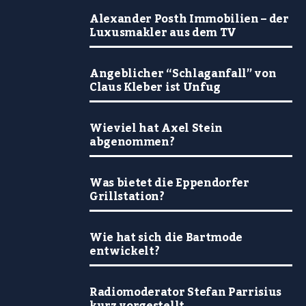
Alexander Posth Immobilien – der
Luxusmakler aus dem TV
Angeblicher “Schlaganfall” von
Claus Kleber ist Unfug
Wieviel hat Axel Stein
abgenommen?
Was bietet die Eppendorfer
Grillstation?
Wie hat sich die Bartmode
entwickelt?
Radiomoderator Stefan Parrisius