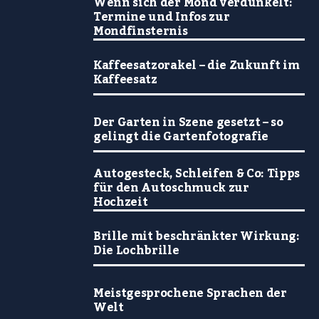
Wenn sich der Mond verdunkelt:
Termine und Infos zur
Mondfinsternis
Kaffeesatzorakel – die Zukunft im
Kaffeesatz
Der Garten in Szene gesetzt – so
gelingt die Gartenfotografie
Autogesteck, Schleifen & Co: Tipps
für den Autoschmuck zur
Hochzeit
Brille mit beschränkter Wirkung:
Die Lochbrille
Meistgesprochene Sprachen der
Welt