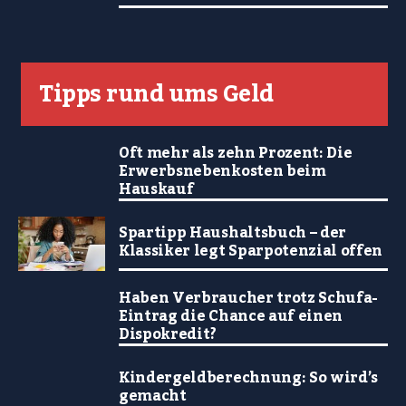
Tipps rund ums Geld
Oft mehr als zehn Prozent: Die
Erwerbsnebenkosten beim
Hauskauf
Spartipp Haushaltsbuch – der
Klassiker legt Sparpotenzial offen
Haben Verbraucher trotz Schufa-
Eintrag die Chance auf einen
Dispokredit?
Kindergeldberechnung: So wird’s
gemacht