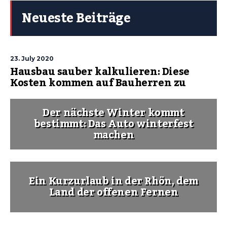
Neueste Beiträge
23. July 2020
Hausbau sauber kalkulieren: Diese
Kosten kommen auf Bauherren zu
Der nächste Winter kommt
bestimmt: Das Auto winterfest
machen
Ein Kurzurlaub in der Rhön, dem
Land der offenen Fernen