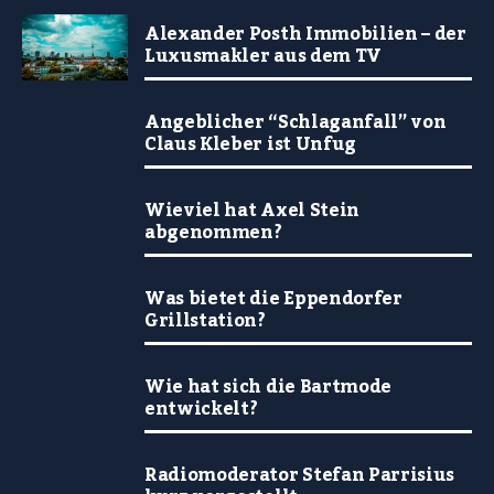
Alexander Posth Immobilien – der
Luxusmakler aus dem TV
Angeblicher “Schlaganfall” von
Claus Kleber ist Unfug
Wieviel hat Axel Stein
abgenommen?
Was bietet die Eppendorfer
Grillstation?
Wie hat sich die Bartmode
entwickelt?
Radiomoderator Stefan Parrisius