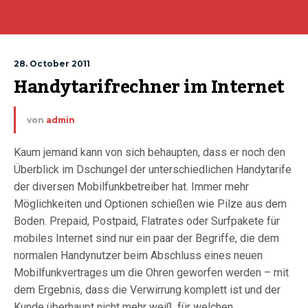
28. October 2011
Handytarifrechner im Internet
von
admin
Kaum jemand kann von sich behaupten, dass er noch den
Überblick im Dschungel der unterschiedlichen Handytarife
der diversen Mobilfunkbetreiber hat. Immer mehr
Möglichkeiten und Optionen schießen wie Pilze aus dem
Boden. Prepaid, Postpaid, Flatrates oder Surfpakete für
mobiles Internet sind nur ein paar der Begriffe, die dem
normalen Handynutzer beim Abschluss eines neuen
Mobilfunkvertrages um die Ohren geworfen werden – mit
dem Ergebnis, dass die Verwirrung komplett ist und der
Kunde überhaupt nicht mehr weiß, für welchen