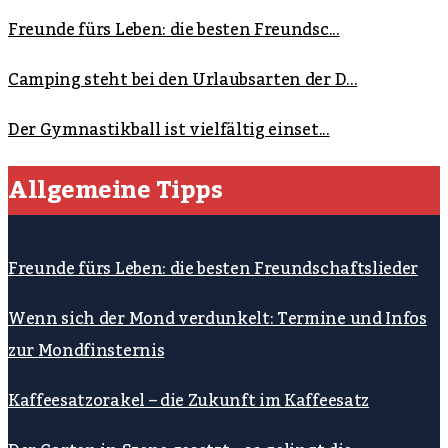
Freunde fürs Leben: die besten Freundsc...
Camping steht bei den Urlaubsarten der D...
Der Gymnastikball ist vielfältig einset...
Allgemeine Tipps
Freunde fürs Leben: die besten Freundschaftslieder
Wenn sich der Mond verdunkelt: Termine und Infos
zur Mondfinsternis
Kaffeesatzorakel – die Zukunft im Kaffeesatz