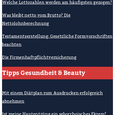
Welche Lottozahlen werden am häufigsten gezogen?
Was bleibt netto vom Brutto? Die
Nettolohnberechnung
Testamentserstellung: Gesetzliche Formvorschriften
beachten
Die Firmenhaftpflichtversicherung
Tipps Gesundheit & Beauty
Mit einem Diätplan zum Ausdrucken erfolgreich
abnehmen
Ist meine Hautentzüng ein seborrhoisches Ekzem?