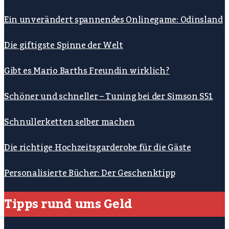
Ein unverändert spannendes Onlinegame: Odinsland
Die giftigste Spinne der Welt
Gibt es Mario Barths Freundin wirklich?
Schöner und schneller – Tuning bei der Simson S51
Schnullerketten selber machen
Die richtige Hochzeitsgarderobe für die Gäste
Personalisierte Bücher: Der Geschenktipp
Tipps rund ums Geld