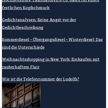
Hochzeitshüte, Faszinatoren & Co: Ideen für einen
festlichen Kopfschmuck
Gedichtanalysen: Keine Angst vor der
Gedichtbeschreibung
Sommerdiesel – Übergangsdiesel – Winterdiesel: Das
sind die Unterschiede
Weihnachtsshopping in New York: Einkaufen mit
zauberhaftem Flair
Wie ist die Telefonnummer der Ludolfs?