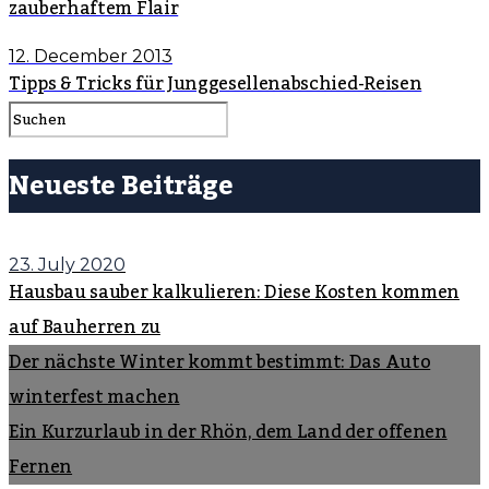
zauberhaftem Flair
12. December 2013
Tipps & Tricks für Junggesellenabschied-Reisen
Neueste Beiträge
23. July 2020
Hausbau sauber kalkulieren: Diese Kosten kommen
auf Bauherren zu
Der nächste Winter kommt bestimmt: Das Auto
winterfest machen
Ein Kurzurlaub in der Rhön, dem Land der offenen
Fernen