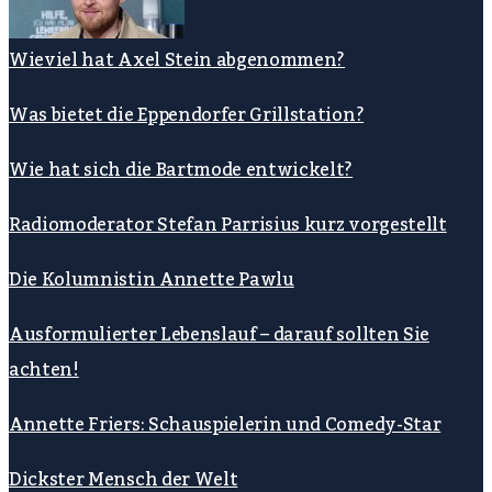
Wieviel hat Axel Stein abgenommen?
Was bietet die Eppendorfer Grillstation?
Wie hat sich die Bartmode entwickelt?
Radiomoderator Stefan Parrisius kurz vorgestellt
Die Kolumnistin Annette Pawlu
Ausformulierter Lebenslauf – darauf sollten Sie
achten!
Annette Friers: Schauspielerin und Comedy-Star
Dickster Mensch der Welt