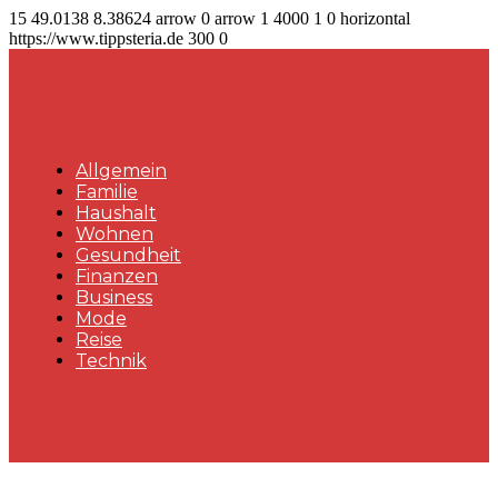
15
49.0138
8.38624
arrow
0
arrow
1
4000
1
0
horizontal
https://www.tippsteria.de
300
0
Allgemein
Familie
Haushalt
Wohnen
Gesundheit
Finanzen
Business
Mode
Reise
Technik