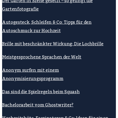
Der Garten in Szene gesetzt – so gelingt die
Gartenfotografie
Autogesteck, Schleifen & Co: Tipps für den
Autoschmuck zur Hochzeit
Brille mit beschränkter Wirkung: Die Lochbrille
Meistgesprochene Sprachen der Welt
Anonym surfen mit einem
Anonymisierungsprogramm
Das sind die Spielregeln beim Squash
Bachelorarbeit vom Ghostwriter?