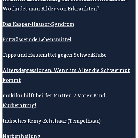
Wo findet man Bilder von Erkrankten?
Das Kaspar-Hauser-Syndrom
Entwässernde Lebensmittel
Tipps und Hausmittel gegen Schweißfüße
Altersdepressionen: Wenn im Alter die Schwermut
kommt
mukiku hilft bei der Mutter- / Vater-Kind-
Kurberatung!
Indisches Remy-Echthaar (Tempelhaar)
Narbenheilung