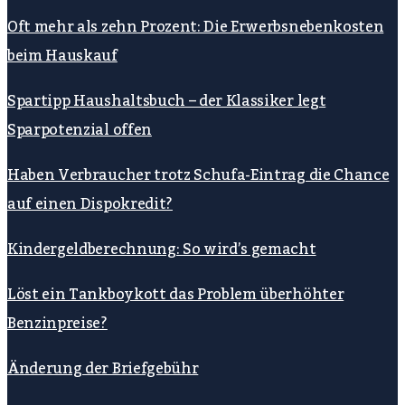
Oft mehr als zehn Prozent: Die Erwerbsnebenkosten
beim Hauskauf
Spartipp Haushaltsbuch – der Klassiker legt
Sparpotenzial offen
Haben Verbraucher trotz Schufa-Eintrag die Chance
auf einen Dispokredit?
Kindergeldberechnung: So wird’s gemacht
Löst ein Tankboykott das Problem überhöhter
Benzinpreise?
Änderung der Briefgebühr