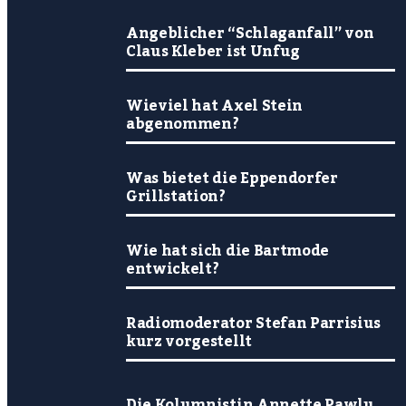
Angeblicher “Schlaganfall” von
Claus Kleber ist Unfug
Wieviel hat Axel Stein
abgenommen?
Was bietet die Eppendorfer
Grillstation?
Wie hat sich die Bartmode
entwickelt?
Radiomoderator Stefan Parrisius
kurz vorgestellt
Die Kolumnistin Annette Pawlu