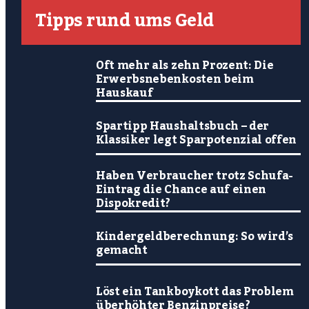
Tipps rund ums Geld
Oft mehr als zehn Prozent: Die
Erwerbsnebenkosten beim
Hauskauf
Spartipp Haushaltsbuch – der
Klassiker legt Sparpotenzial offen
Haben Verbraucher trotz Schufa-
Eintrag die Chance auf einen
Dispokredit?
Kindergeldberechnung: So wird’s
gemacht
Löst ein Tankboykott das Problem
überhöhter Benzinpreise?