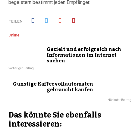
begeistern bestimmt jeden Empfänger.
TEILEN
Online
Gezielt und erfolgreich nach
Informationen im Internet
suchen
Vorheriger Beitrag
Günstige Kaffeevollautomaten
gebraucht kaufen
Nächster Beitrag
Das könnte Sie ebenfalls
interessieren: