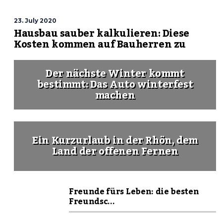
23. July 2020
Hausbau sauber kalkulieren: Diese
Kosten kommen auf Bauherren zu
Der nächste Winter kommt
bestimmt: Das Auto winterfest
machen
Ein Kurzurlaub in der Rhön, dem
Land der offenen Fernen
Freunde fürs Leben: die besten
Freundsc...