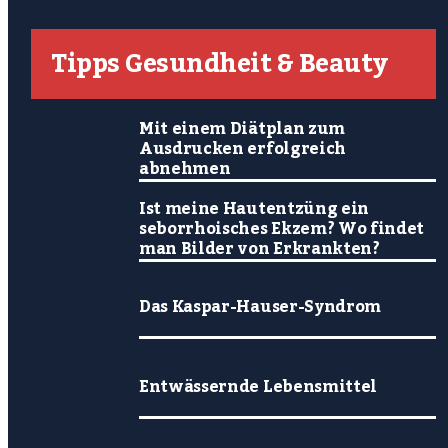
Tipps Gesundheit & Beauty
Mit einem Diätplan zum
Ausdrucken erfolgreich
abnehmen
Ist meine Hautentzüng ein
seborrhoisches Ekzem? Wo findet
man Bilder von Erkrankten?
Das Kaspar-Hauser-Syndrom
Entwässernde Lebensmittel