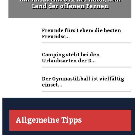
Land der offenen Fernen
Freunde fürs Leben: die besten
Freundsc...
Camping steht bei den
Urlaubsarten der D...
Der Gymnastikball ist vielfältig
einset...
Allgemeine Tipps