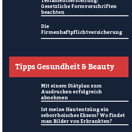
Testamentserstellung:
Gesetzliche Formvorschriften
beachten
Die
Firmenhaftpflichtversicherung
Tipps Gesundheit & Beauty
Mit einem Diätplan zum
Ausdrucken erfolgreich
abnehmen
Ist meine Hautentzüng ein
seborrhoisches Ekzem? Wo findet
man Bilder von Erkrankten?