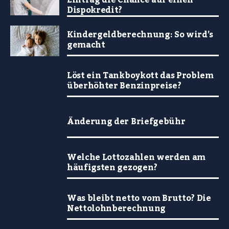
Eintrag die Chance auf einen
Dispokredit?
Kindergeldberechnung: So wird’s
gemacht
Löst ein Tankboykott das Problem
überhöhter Benzinpreise?
Änderung der Briefgebühr
Welche Lottozahlen werden am
häufigsten gezogen?
Was bleibt netto vom Brutto? Die
Nettolohnberechnung