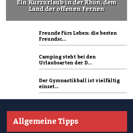
Ein Kurzurlaub in der Rhön, dem
Land der offenen Fernen
Freunde fürs Leben: die besten
Freundsc...
Camping steht bei den
Urlaubsarten der D...
Der Gymnastikball ist vielfältig
einset...
Allgemeine Tipps