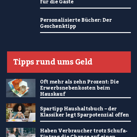
für die Gäste
Personalisierte Bücher: Der
Geschenktipp
Tipps rund ums Geld
Oft mehr als zehn Prozent: Die
Erwerbsnebenkosten beim
Hauskauf
Spartipp Haushaltsbuch – der
Klassiker legt Sparpotenzial offen
Haben Verbraucher trotz Schufa-