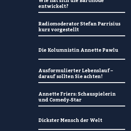
Wie hat sich die Bartmode
entwickelt?
Radiomoderator Stefan Parrisius
kurz vorgestellt
Die Kolumnistin Annette Pawlu
Ausformulierter Lebenslauf –
darauf sollten Sie achten!
Annette Friers: Schauspielerin
und Comedy-Star
Dickster Mensch der Welt