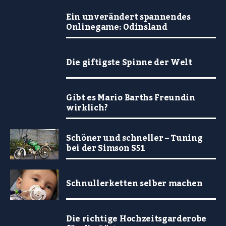
Ein unverändert spannendes
Onlinegame: Odinsland
Die giftigste Spinne der Welt
Gibt es Mario Barths Freundin
wirklich?
Schöner und schneller – Tuning
bei der Simson S51
Schnullerketten selber machen
Die richtige Hochzeitsgarderobe