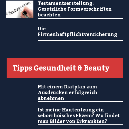
Testamentserstellung:
Gesetzliche Formvorschriften
beachten
Die
Firmenhaftpflichtversicherung
Tipps Gesundheit & Beauty
Mit einem Diätplan zum
Ausdrucken erfolgreich
abnehmen
Ist meine Hautentzüng ein
seborrhoisches Ekzem? Wo findet
man Bilder von Erkrankten?