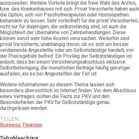
auszuweiten. Weitere Vorteile bringt die freie Wahl des Arztes,
bzw. des Krankenhauses mit sich. Privat Versicherte haben auch
die Option, sich von Psychotherapeuten oder Homöopathen
behandeln zu lassen. Sehr vorteilhaft für die privat Versicherten,
nicht nur für diejenigen, die selbstständig sind, ist auch die
Möglichkeit der Übernahme von Zahnbehandlungen. Diese
können sonst sehr hohe Kosten verursachen. Weiterhin sind
privat Versicherte, unabhängig davon, ob es sich um besser
verdienende Angestellte oder um Selbstständige handelt, von
der Praxisgebühr befreit. Ein Privileg der Selbstständigen ist
jedoch, dass bei einem Versicherungsabschluss inklusive
Selbstbeteiligung, die monatlichen Beiträge häufig günstiger
ausfallen, als es bei Angestellten der Fall ist.
Weitere Informationen zu diesem Thema lassen sich
besonders übersichtlich im Internet finden. Vor dem Abschluss
eines Vertrages sollten die Facts zur PKV und den
Besonderheiten der PKV für Selbstständige genau
durchgelesen werden.
TEILEN
Business
,
Finanzen
Zahnbleaching