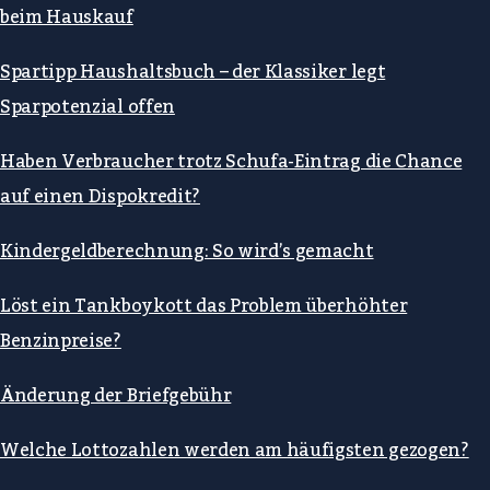
beim Hauskauf
Spartipp Haushaltsbuch – der Klassiker legt
Sparpotenzial offen
Haben Verbraucher trotz Schufa-Eintrag die Chance
auf einen Dispokredit?
Kindergeldberechnung: So wird’s gemacht
Löst ein Tankboykott das Problem überhöhter
Benzinpreise?
Änderung der Briefgebühr
Welche Lottozahlen werden am häufigsten gezogen?