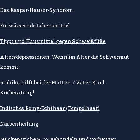
Das Kaspar-Hauser-Syndrom
Entwässernde Lebensmittel
Tipps und Hausmittel gegen Schweißfüße
Altersdepressionen: Wenn im Alter die Schwermut
kommt
mukiku hilft bei der Mutter- / Vater-Kind-
Kurberatung!
Indisches Remy-Echthaar (Tempelhaar)
Narbenheilung
Mückenstiche & Co: Behandeln und vorbeugen