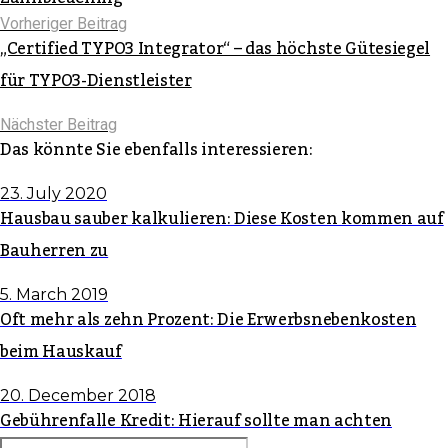
Vorheriger Beitrag
„Certified TYPO3 Integrator“ – das höchste Gütesiegel
für TYPO3-Dienstleister
Nächster Beitrag
Das könnte Sie ebenfalls interessieren:
23. July 2020
Hausbau sauber kalkulieren: Diese Kosten kommen auf
Bauherren zu
5. March 2019
Oft mehr als zehn Prozent: Die Erwerbsnebenkosten
beim Hauskauf
20. December 2018
Gebührenfalle Kredit: Hierauf sollte man achten