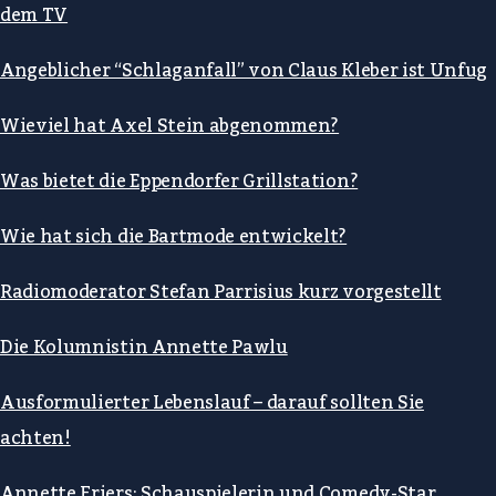
dem TV
Angeblicher “Schlaganfall” von Claus Kleber ist Unfug
Wieviel hat Axel Stein abgenommen?
Was bietet die Eppendorfer Grillstation?
Wie hat sich die Bartmode entwickelt?
Radiomoderator Stefan Parrisius kurz vorgestellt
Die Kolumnistin Annette Pawlu
Ausformulierter Lebenslauf – darauf sollten Sie
achten!
Annette Friers: Schauspielerin und Comedy-Star