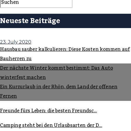
Neueste Beiträge
23. July 2020
Hausbau sauber kalkulieren: Diese Kosten kommen auf
Bauherren zu
Der nächste Winter kommt bestimmt: Das Auto
winterfest machen
Ein Kurzurlaub in der Rhön, dem Land der offenen
Fernen
Freunde fürs Leben: die besten Freundsc...
Camping steht bei den Urlaubsarten der D...