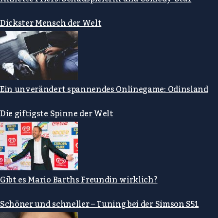
Dickster Mensch der Welt
Ein unverändert spannendes Onlinegame: Odinsland
Die giftigste Spinne der Welt
Gibt es Mario Barths Freundin wirklich?
Schöner und schneller – Tuning bei der Simson S51