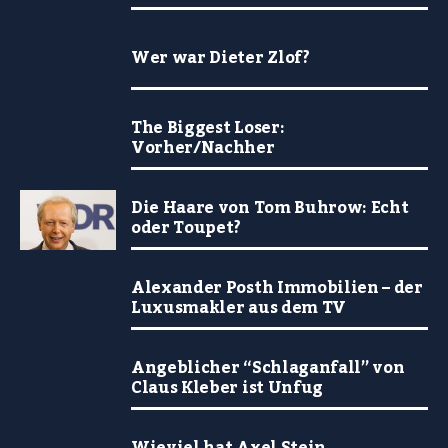
Wer war Dieter Zlof?
The Biggest Loser:
Vorher/Nachher
Die Haare von Tom Buhrow: Echt
oder Toupet?
Alexander Posth Immobilien – der
Luxusmakler aus dem TV
Angeblicher “Schlaganfall” von
Claus Kleber ist Unfug