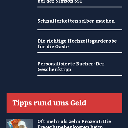
bei der Simson S51
Schnullerketten selber machen
Die richtige Hochzeitsgarderobe
für die Gäste
Personalisierte Bücher: Der
Geschenktipp
Tipps rund ums Geld
Oft mehr als zehn Prozent: Die
Erwerbsnebenkosten beim