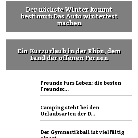
Der nächste Winter kommt
bestimmt: Das Auto winterfest
machen
Ein Kurzurlaub in der Rhön, dem
Land der offenen Fernen
Freunde fürs Leben: die besten
Freundsc...
Camping steht bei den
Urlaubsarten der D...
Der Gymnastikball ist vielfältig