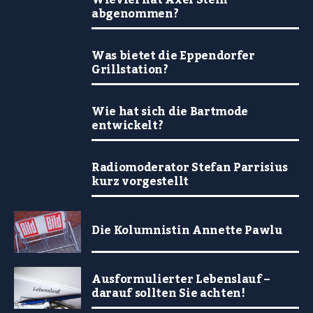
Wieviel hat Axel Stein
abgenommen?
Was bietet die Eppendorfer
Grillstation?
Wie hat sich die Bartmode
entwickelt?
Radiomoderator Stefan Parrisius
kurz vorgestellt
Die Kolumnistin Annette Pawlu
Ausformulierter Lebenslauf –
darauf sollten Sie achten!