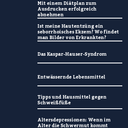
Mit einem Diätplan zum
Ausdrucken erfolgreich
abnehmen
Ist meine Hautentzüng ein
seborrhoisches Ekzem? Wo findet
man Bilder von Erkrankten?
Das Kaspar-Hauser-Syndrom
Entwässernde Lebensmittel
Tipps und Hausmittel gegen
Schweißfüße
Altersdepressionen: Wenn im
Alter die Schwermut kommt