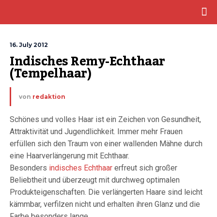
16. July 2012
Indisches Remy-Echthaar 
(Tempelhaar)
von
redaktion
Schönes und volles Haar ist ein Zeichen von Gesundheit,
Attraktivität und Jugendlichkeit. Immer mehr Frauen
erfüllen sich den Traum von einer wallenden Mähne durch
eine Haarverlängerung mit Echthaar.
Besonders
indisches Echthaar
erfreut sich großer
Beliebtheit und überzeugt mit durchweg optimalen
Produkteigenschaften. Die verlängerten Haare sind leicht
kämmbar, verfilzen nicht und erhalten ihren Glanz und die
Farbe besonders lange.