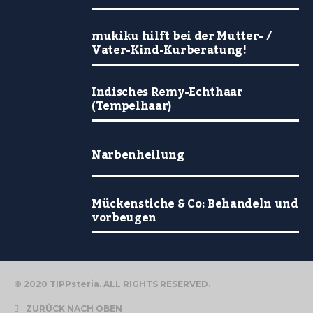
mukiku hilft bei der Mutter- /
Vater-Kind-Kurberatung!
Indisches Remy-Echthaar
(Tempelhaar)
Narbenheilung
Mückenstiche & Co: Behandeln und
vorbeugen
© 2020 TIPPsteria. ALL RIGHTS RESERVED.
ZURÜCK NACH OBEN