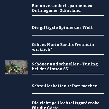
Ein unverändert spannendes
Onlinegame: Odinsland
Die giftigste Spinne der Welt
Gibt es Mario Barths Freundin
wirklich?
Schöner und schneller – Tuning
bei der Simson S51
Schnullerketten selber machen
Die richtige Hochzeitsgarderobe
für die Gäste