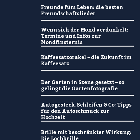
Freunde fürs Leben: die besten
Freundschaftslieder
Wenn sich der Mond verdunkelt:
Termine und Infos zur
Mondfinsternis
Kaffeesatzorakel – die Zukunft im
Kaffeesatz
Der Garten in Szene gesetzt – so
gelingt die Gartenfotografie
Autogesteck, Schleifen & Co: Tipps
für den Autoschmuck zur
Hochzeit
Brille mit beschränkter Wirkung:
Die Lochbrille