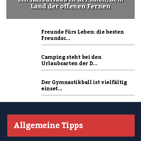
Land der offenen Fernen
Freunde fürs Leben: die besten
Freundsc...
Camping steht bei den
Urlaubsarten der D...
Der Gymnastikball ist vielfältig
einset...
Allgemeine Tipps