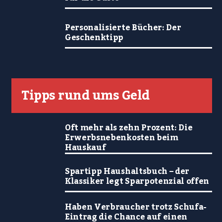
Personalisierte Bücher: Der
Geschenktipp
Tipps rund ums Geld
Oft mehr als zehn Prozent: Die
Erwerbsnebenkosten beim
Hauskauf
Spartipp Haushaltsbuch – der
Klassiker legt Sparpotenzial offen
Haben Verbraucher trotz Schufa-
Eintrag die Chance auf einen