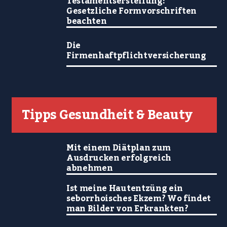
Testamentserstellung:
Gesetzliche Formvorschriften
beachten
Die
Firmenhaftpflichtversicherung
Tipps Gesundheit & Beauty
Mit einem Diätplan zum
Ausdrucken erfolgreich
abnehmen
Ist meine Hautentzüng ein
seborrhoisches Ekzem? Wo findet
man Bilder von Erkrankten?