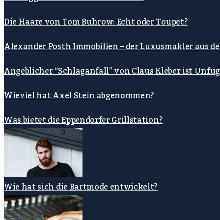
Die Haare von Tom Buhrow: Echt oder Toupet?
Alexander Posth Immobilien – der Luxusmakler aus d
Angeblicher “Schlaganfall” von Claus Kleber ist Unfu
Wieviel hat Axel Stein abgenommen?
Was bietet die Eppendorfer Grillstation?
Wie hat sich die Bartmode entwickelt?