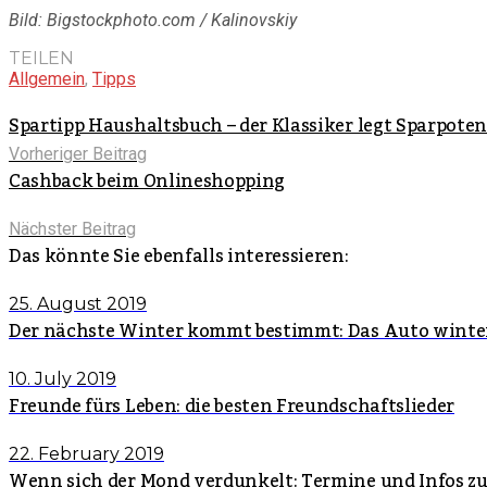
Bild: Bigstockphoto.com / Kalinovskiy
TEILEN
Allgemein
,
Tipps
Spartipp Haushaltsbuch – der Klassiker legt Sparpoten
Vorheriger Beitrag
Cashback beim Onlineshopping
Nächster Beitrag
Das könnte Sie ebenfalls interessieren:
25. August 2019
Der nächste Winter kommt bestimmt: Das Auto winte
10. July 2019
Freunde fürs Leben: die besten Freundschaftslieder
22. February 2019
Wenn sich der Mond verdunkelt: Termine und Infos z