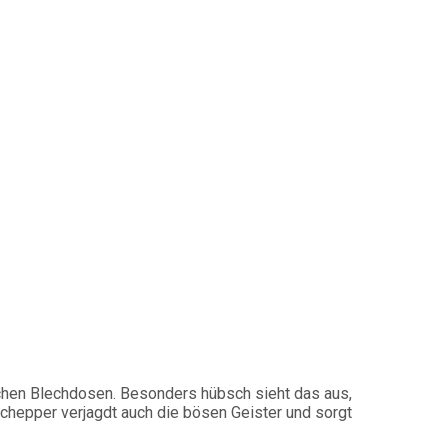
ichen Blechdosen. Besonders hübsch sieht das aus,
eschepper verjagdt auch die bösen Geister und sorgt