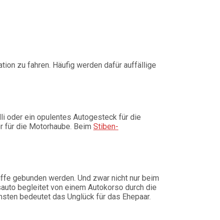
ion zu fahren. Häufig werden dafür auffällige
li oder ein opulentes Autogesteck für die
er für die Motorhaube. Beim
Stiben-
riffe gebunden werden. Und zwar nicht nur beim
sauto begleitet von einem Autokorso durch die
onsten bedeutet das Unglück für das Ehepaar.