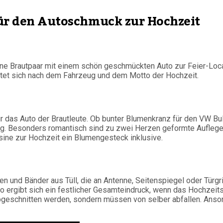
für den Autoschmuck zur Hochzeit
ne Brautpaar mit einem schön geschmückten Auto zur Feier-Locat
htet sich nach dem Fahrzeug und dem Motto der Hochzeit.
ür das Auto der Brautleute. Ob bunter Blumenkranz für den VW Bul
ltig. Besonders romantisch sind zu zwei Herzen geformte Aufleg
sine zur Hochzeit ein Blumengesteck inklusive.
en und Bänder aus Tüll, die an Antenne, Seitenspiegel oder Türg
o ergibt sich ein festlicher Gesamteindruck, wenn das Hochzeit
t abgeschnitten werden, sondern müssen von selber abfallen. Ans