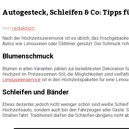
Autogesteck, Schleifen & Co: Tipps 
von
redaktion
Nach der Hochzeitszeremonie ist es üblich, das frischgebacke
Autos wie Limousinen oder Oldtimer genutzt. Der Schmuck ric
Blumenschmuck
Blumen in allen Varianten zählen zur beliebtesten Dekoration f
Hochzeit im Prinzessinnen-Stil, die Möglichkeiten sind vielfä
Limousinenservice
ist in den Hochzeitspaketen für eine Limou
Schleifen und Bänder
Etwas dezenter, jedoch nicht weniger schön sind weiße Schleif
Hochzeitsauto, sondern auch bei den Fahrzeugen aller Gäste. S
Straßen fährt. Traditionell dürfen die Schleifen übrigens nich