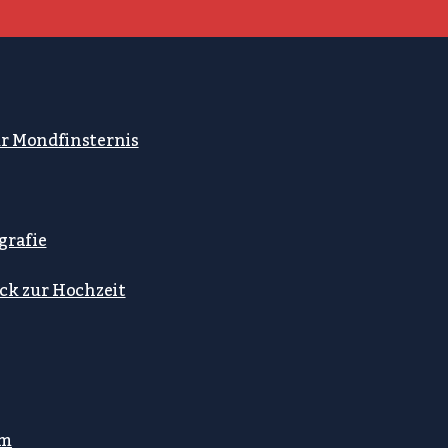
ur Mondfinsternis
grafie
ck zur Hochzeit
mm