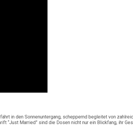
 fährt in den Sonnenuntergang, scheppernd begleitet von zahlre
rift “Just Married” sind die Dosen nicht nur ein Blickfang, ihr G