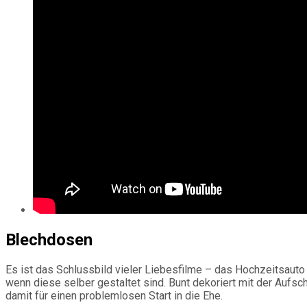
Blechdosen
Es ist das Schlussbild vieler Liebesfilme – das Hochzeitsauto
wenn diese selber gestaltet sind. Bunt dekoriert mit der Aufsch
damit für einen problemlosen Start in die Ehe.