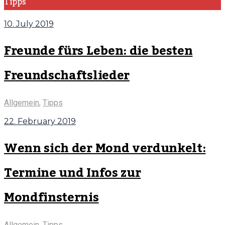
Tipps
10. July 2019
Freunde fürs Leben: die besten
Freundschaftslieder
Allgemein
,
Tipps
22. February 2019
Wenn sich der Mond verdunkelt:
Termine und Infos zur
Mondfinsternis
Allgemein
,
Tipps