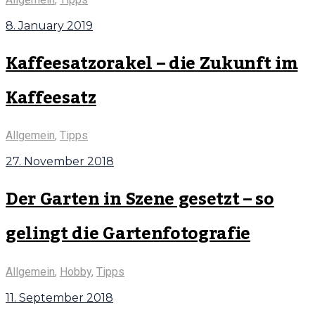
8. January 2019
Kaffeesatzorakel – die Zukunft im
Kaffeesatz
Allgemein
,
Tipps
27. November 2018
Der Garten in Szene gesetzt – so
gelingt die Gartenfotografie
Allgemein
,
Hobby
,
Tipps
11. September 2018