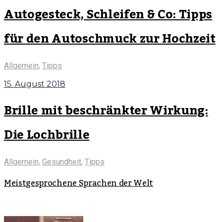
Autogesteck, Schleifen & Co: Tipps
für den Autoschmuck zur Hochzeit
Allgemein
,
Tipps
15. August 2018
Brille mit beschränkter Wirkung:
Die Lochbrille
Allgemein
,
Gesundheit
,
Tipps
Meistgesprochene Sprachen der Welt