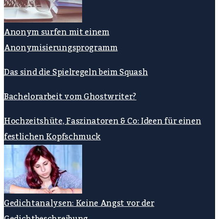
Anonym surfen mit einem
Anonymisierungsprogramm
Das sind die Spielregeln beim Squash
Bachelorarbeit vom Ghostwriter?
Hochzeitshüte, Faszinatoren & Co: Ideen für einen
festlichen Kopfschmuck
Gedichtanalysen: Keine Angst vor der
Gedichtbeschreibung