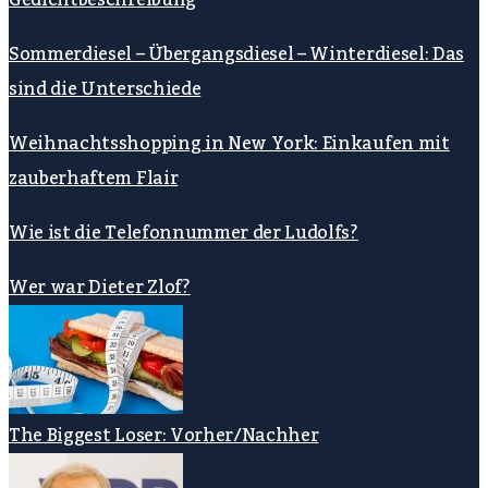
Sommerdiesel – Übergangsdiesel – Winterdiesel: Das
sind die Unterschiede
Weihnachtsshopping in New York: Einkaufen mit
zauberhaftem Flair
Wie ist die Telefonnummer der Ludolfs?
Wer war Dieter Zlof?
The Biggest Loser: Vorher/Nachher