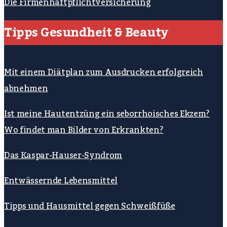
Die Firmenhaftpflichtversicherung
Tipps Gesundheit & Beauty
Mit einem Diätplan zum Ausdrucken erfolgreich
abnehmen
Ist meine Hautentzüng ein seborrhoisches Ekzem?
Wo findet man Bilder von Erkrankten?
Das Kaspar-Hauser-Syndrom
Entwässernde Lebensmittel
Tipps und Hausmittel gegen Schweißfüße