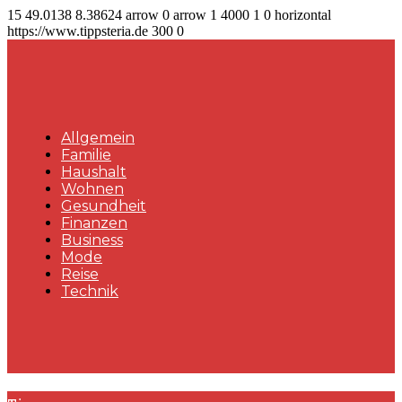
15
49.0138
8.38624
arrow
0
arrow
1
4000
1
0
horizontal
https://www.tippsteria.de
300
0
Allgemein
Familie
Haushalt
Wohnen
Gesundheit
Finanzen
Business
Mode
Reise
Technik