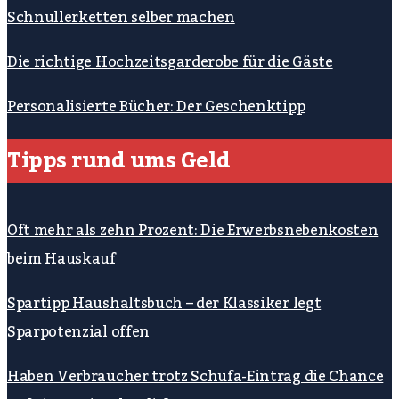
Schnullerketten selber machen
Die richtige Hochzeitsgarderobe für die Gäste
Personalisierte Bücher: Der Geschenktipp
Tipps rund ums Geld
Oft mehr als zehn Prozent: Die Erwerbsnebenkosten
beim Hauskauf
Spartipp Haushaltsbuch – der Klassiker legt
Sparpotenzial offen
Haben Verbraucher trotz Schufa-Eintrag die Chance