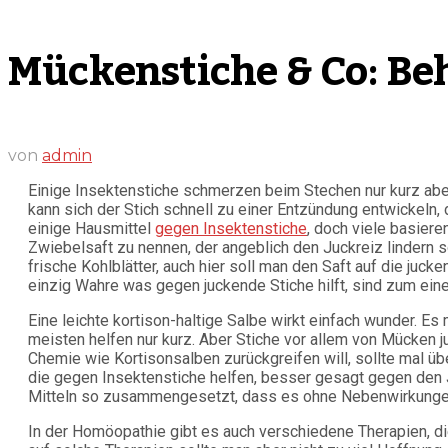
Mückenstiche & Co: B
von
admin
Einige Insektenstiche schmerzen beim Stechen nur kurz aber
kann sich der Stich schnell zu einer Entzündung entwickeln, 
einige Hausmittel
gegen Insektenstiche
, doch viele basier
Zwiebelsaft zu nennen, der angeblich den Juckreiz lindern s
frische Kohlblätter, auch hier soll man den Saft auf die juc
einzig Wahre was gegen juckende Stiche hilft, sind zum einen
Eine leichte kortison-haltige Salbe wirkt einfach wunder. 
meisten helfen nur kurz. Aber Stiche vor allem von Mücken j
Chemie wie Kortisonsalben zurückgreifen will, sollte mal üb
die gegen Insektenstiche helfen, besser gesagt gegen den
Mitteln so zusammengesetzt, dass es ohne Nebenwirkung
In der Homöopathie gibt es auch verschiedene Therapien, di