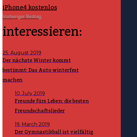
iPhone4 kostenlos
Vorheriger Beitrag
interessieren:
25. August 2019
Der nächste Winter kommt
bestimmt: Das Auto winterfest
machen
10. July 2019
Freunde fürs Leben: die besten
Freundschaftslieder
19. March 2019
Der Gymnastikball ist vielfältig