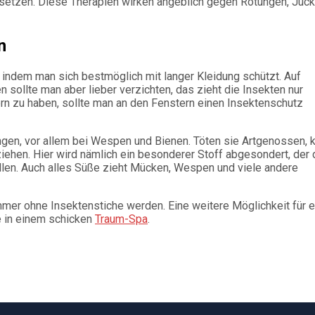
g setzen. Diese Therapien wirken angeblich gegen Rötungen, Juck
n
 indem man sich bestmöglich mit langer Kleidung schützt. Auf
sollte man aber lieber verzichten, das zieht die Insekten nur
rn zu haben, sollte man an den Fenstern einen Insektenschutz
ngen, vor allem bei Wespen und Bienen. Töten sie Artgenossen, 
ehen. Hier wird nämlich ein besonderer Stoff abgesondert, der 
llen. Auch alles Süße zieht Mücken, Wespen und viele andere
ommer ohne Insektenstiche werden. Eine weitere Möglichkeit für 
 in einem schicken
Traum-Spa
.