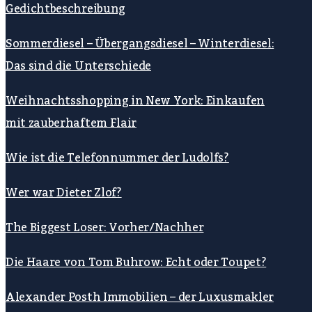
Gedichtbeschreibung
Sommerdiesel – Übergangsdiesel – Winterdiesel:
Das sind die Unterschiede
Weihnachtsshopping in New York: Einkaufen
mit zauberhaftem Flair
Wie ist die Telefonnummer der Ludolfs?
Wer war Dieter Zlof?
The Biggest Loser: Vorher/Nachher
Die Haare von Tom Buhrow: Echt oder Toupet?
Alexander Posth Immobilien – der Luxusmakler