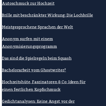
Autoschmuck zur Hochzeit
Brille mit beschränkter Wirkung: Die Lochbrille
Meistgesprochene Sprachen der Welt
Anonym surfen mit einem
Anonymisierungsprogramm
Das sind die Spielregeln beim Squash
Bachelorarbeit vom Ghostwriter?
Hochzeitshüte, Faszinatoren & Co: Ideen für
einen festlichen Kopfschmuck
Gedichtanalysen: Keine Angst vor der