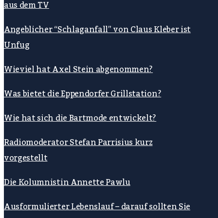
aus dem TV
Angeblicher “Schlaganfall” von Claus Kleber ist
Unfug
Wieviel hat Axel Stein abgenommen?
Was bietet die Eppendorfer Grillstation?
Wie hat sich die Bartmode entwickelt?
Radiomoderator Stefan Parrisius kurz
vorgestellt
Die Kolumnistin Annette Pawlu
Ausformulierter Lebenslauf – darauf sollten Sie