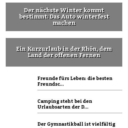
Der nächste Winter kommt
bestimmt: Das Auto winterfest
machen
Ein Kurzurlaub in der Rhön, dem
Land der offenen Fernen
Freunde fürs Leben: die besten
Freundsc...
Camping steht bei den
Urlaubsarten der D...
Der Gymnastikball ist vielfältig