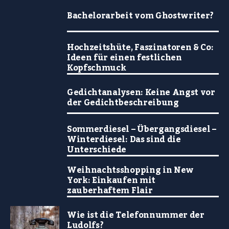
Bachelorarbeit vom Ghostwriter?
Hochzeitshüte, Faszinatoren & Co:
Ideen für einen festlichen
Kopfschmuck
Gedichtanalysen: Keine Angst vor
der Gedichtbeschreibung
Sommerdiesel – Übergangsdiesel –
Winterdiesel: Das sind die
Unterschiede
Weihnachtsshopping in New
York: Einkaufen mit
zauberhaftem Flair
Wie ist die Telefonnummer der
Ludolfs?