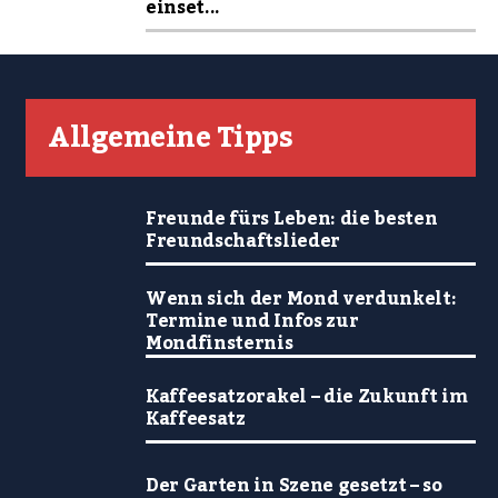
einset...
Allgemeine Tipps
Freunde fürs Leben: die besten
Freundschaftslieder
Wenn sich der Mond verdunkelt:
Termine und Infos zur
Mondfinsternis
Kaffeesatzorakel – die Zukunft im
Kaffeesatz
Der Garten in Szene gesetzt – so