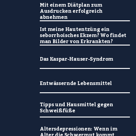
Mit einem Diätplan zum
Ausdrucken erfolgreich
abnehmen
Ist meine Hautentzüng ein
seborrhoisches Ekzem? Wo findet
man Bilder von Erkrankten?
Das Kaspar-Hauser-Syndrom
Entwässernde Lebensmittel
Tipps und Hausmittel gegen
Schweißfüße
Altersdepressionen: Wenn im
Alter die Schwermut kommt