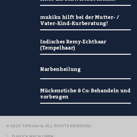
mukiku hilft bei der Mutter- /
Vater-Kind-Kurberatung!
Indisches Remy-Echthaar
(Tempelhaar)
Narbenheilung
Mückenstiche & Co: Behandeln und
vorbeugen
© 2020 TIPPsteria. ALL RIGHTS RESERVED.
ZURÜCK NACH OBEN