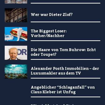
Wer war Dieter Zlof?
The Biggest Loser:
Vorher/Nachher
Die Haare von Tom Buhrow: Echt
oder Toupet?
Alexander Posth Immobilien – der
Luxusmakler aus dem TV
Angeblicher “Schlaganfall” von
Claus Kleber ist Unfug