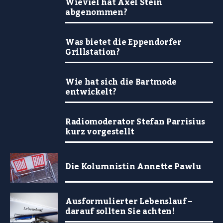
Wieviel hat Axel Stein
abgenommen?
Was bietet die Eppendorfer
Grillstation?
Wie hat sich die Bartmode
entwickelt?
Radiomoderator Stefan Parrisius
kurz vorgestellt
Die Kolumnistin Annette Pawlu
Ausformulierter Lebenslauf –
darauf sollten Sie achten!