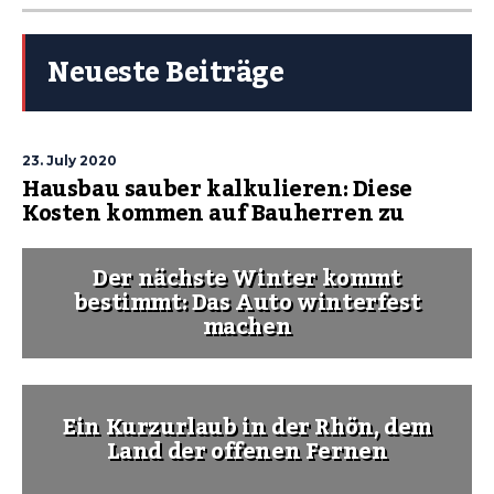
Neueste Beiträge
23. July 2020
Hausbau sauber kalkulieren: Diese
Kosten kommen auf Bauherren zu
Der nächste Winter kommt
bestimmt: Das Auto winterfest
machen
Ein Kurzurlaub in der Rhön, dem
Land der offenen Fernen