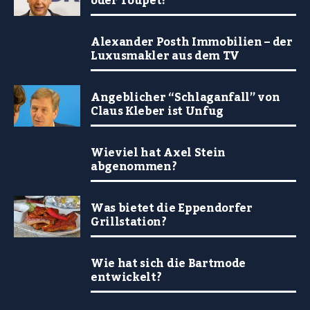
oder Toupet?
Alexander Posth Immobilien – der
Luxusmakler aus dem TV
Angeblicher “Schlaganfall” von
Claus Kleber ist Unfug
Wieviel hat Axel Stein
abgenommen?
Was bietet die Eppendorfer
Grillstation?
Wie hat sich die Bartmode
entwickelt?