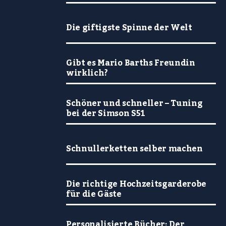
Die giftigste Spinne der Welt
Gibt es Mario Barths Freundin
wirklich?
Schöner und schneller – Tuning
bei der Simson S51
Schnullerketten selber machen
Die richtige Hochzeitsgarderobe
für die Gäste
Personalisierte Bücher: Der