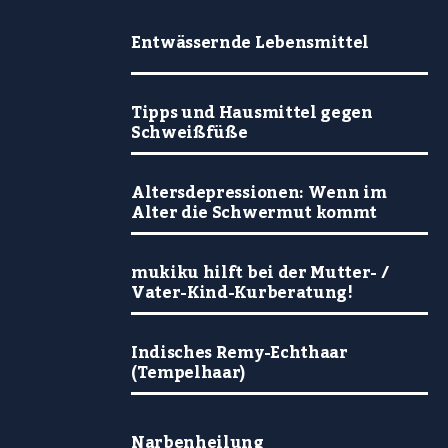
Entwässernde Lebensmittel
Tipps und Hausmittel gegen
Schweißfüße
Altersdepressionen: Wenn im
Alter die Schwermut kommt
mukiku hilft bei der Mutter- /
Vater-Kind-Kurberatung!
Indisches Remy-Echthaar
(Tempelhaar)
Narbenheilung