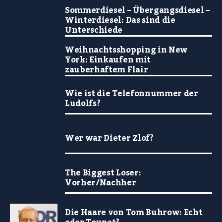
Sommerdiesel – Übergangsdiesel –
Winterdiesel: Das sind die
Unterschiede
Weihnachtsshopping in New
York: Einkaufen mit
zauberhaftem Flair
Wie ist die Telefonnummer der
Ludolfs?
Wer war Dieter Zlof?
The Biggest Loser:
Vorher/Nachher
Die Haare von Tom Buhrow: Echt