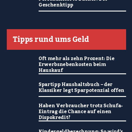
Geschenktipp
Tipps rund ums Geld
Oft mehr als zehn Prozent: Die
Erwerbsnebenkosten beim
Hauskauf
Spartipp Haushaltsbuch – der
Klassiker legt Sparpotenzial offen
Haben Verbraucher trotz Schufa-
Eintrag die Chance auf einen
Dispokredit?
Kindergeldberechnung: So wird’s