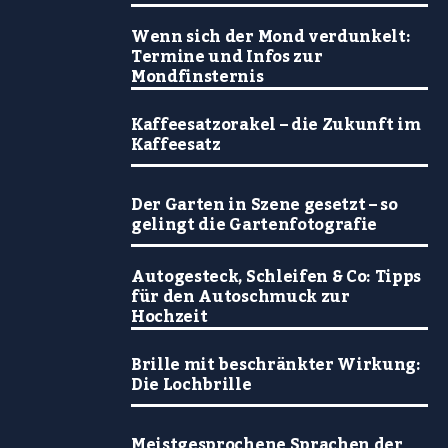
Wenn sich der Mond verdunkelt:
Termine und Infos zur
Mondfinsternis
Kaffeesatzorakel – die Zukunft im
Kaffeesatz
Der Garten in Szene gesetzt – so
gelingt die Gartenfotografie
Autogesteck, Schleifen & Co: Tipps
für den Autoschmuck zur
Hochzeit
Brille mit beschränkter Wirkung:
Die Lochbrille
Meistgesprochene Sprachen der