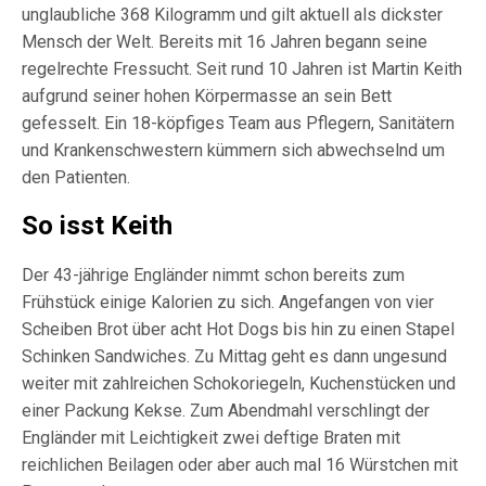
unglaubliche 368 Kilogramm und gilt aktuell als dickster
Mensch der Welt. Bereits mit 16 Jahren begann seine
regelrechte Fressucht. Seit rund 10 Jahren ist Martin Keith
aufgrund seiner hohen Körpermasse an sein Bett
gefesselt. Ein 18-köpfiges Team aus Pflegern, Sanitätern
und Krankenschwestern kümmern sich abwechselnd um
den Patienten.
So isst Keith
Der 43-jährige Engländer nimmt schon bereits zum
Frühstück einige Kalorien zu sich. Angefangen von vier
Scheiben Brot über acht Hot Dogs bis hin zu einen Stapel
Schinken Sandwiches. Zu Mittag geht es dann ungesund
weiter mit zahlreichen Schokoriegeln, Kuchenstücken und
einer Packung Kekse. Zum Abendmahl verschlingt der
Engländer mit Leichtigkeit zwei deftige Braten mit
reichlichen Beilagen oder aber auch mal 16 Würstchen mit