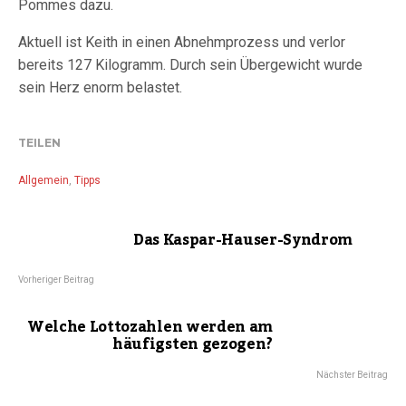
Pommes dazu.
Aktuell ist Keith in einen Abnehmprozess und verlor
bereits 127 Kilogramm. Durch sein Übergewicht wurde
sein Herz enorm belastet.
TEILEN
Allgemein
,
Tipps
Das Kaspar-Hauser-Syndrom
Vorheriger Beitrag
Welche Lottozahlen werden am
häufigsten gezogen?
Nächster Beitrag