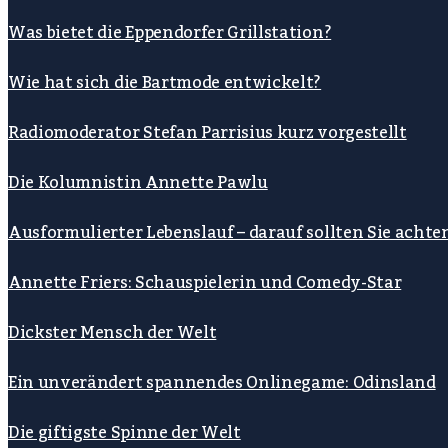
Was bietet die Eppendorfer Grillstation?
Wie hat sich die Bartmode entwickelt?
Radiomoderator Stefan Parrisius kurz vorgestellt
Die Kolumnistin Annette Pawlu
Ausformulierter Lebenslauf – darauf sollten Sie achte
Annette Friers: Schauspielerin und Comedy-Star
Dickster Mensch der Welt
Ein unverändert spannendes Onlinegame: Odinsland
Die giftigste Spinne der Welt