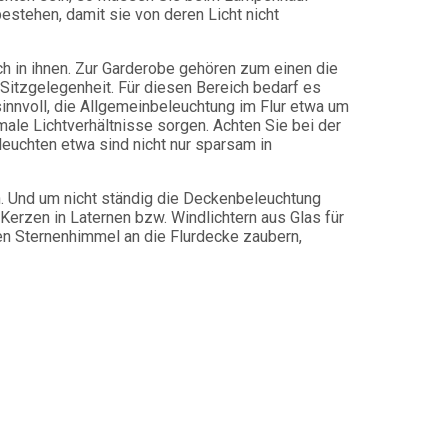
stehen, damit sie von deren Licht nicht
ch in ihnen. Zur Garderobe gehören zum einen die
Sitzgelegenheit. Für diesen Bereich bedarf es
innvoll, die Allgemeinbeleuchtung im Flur etwa um
ale Lichtverhältnisse sorgen. Achten Sie bei der
euchten etwa sind nicht nur sparsam in
n. Und um nicht ständig die Deckenbeleuchtung
erzen in Laternen bzw. Windlichtern aus Glas für
n Sternenhimmel an die Flurdecke zaubern,