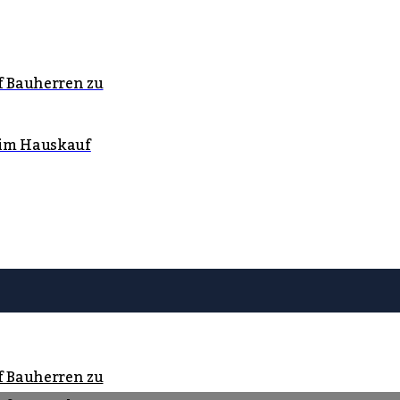
f Bauherren zu
eim Hauskauf
f Bauherren zu