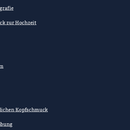
grafie
ck zur Hochzeit
mm
stlichen Kopfschmuck
ibung