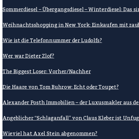
Sommerdiesel – Übergangsdiesel – Winterdiesel: Das s
Weihnachtsshopping in New York: Einkaufen mit zau
Wie ist die Telefonnummer der Ludolfs?
Wer war Dieter Zlof?
The Biggest Loser: Vorher/Nachher
Die Haare von Tom Buhrow: Echt oder Toupet?
Alexander Posth Immobilien – der Luxusmakler aus d
Angeblicher “Schlaganfall” von Claus Kleber ist Unfu
Wieviel hat Axel Stein abgenommen?