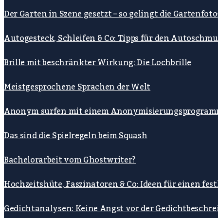
Der Garten in Szene gesetzt – so gelingt die Gartenfoto
Autogesteck, Schleifen & Co: Tipps für den Autoschmu
Brille mit beschränkter Wirkung: Die Lochbrille
Meistgesprochene Sprachen der Welt
Anonym surfen mit einem Anonymisierungsprogra
Das sind die Spielregeln beim Squash
Bachelorarbeit vom Ghostwriter?
Hochzeitshüte, Faszinatoren & Co: Ideen für einen fe
Gedichtanalysen: Keine Angst vor der Gedichtbeschre