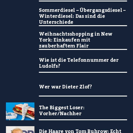
Sommerdiesel – Übergangsdiesel –
Winterdiesel: Das sind die
Unterschiede
Weihnachtsshopping in New
York: Einkaufen mit
zauberhaftem Flair
Wie ist die Telefonnummer der
Ludolfs?
Wer war Dieter Zlof?
The Biggest Loser:
Vorher/Nachher
Die Haare von Tom Buhrow: Echt