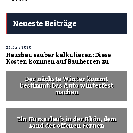
Neueste Beiträge
23. July 2020
Hausbau sauber kalkulieren: Diese
Kosten kommen auf Bauherren zu
Der nächste Winter kommt
bestimmt: Das Auto winterfest
machen
Ein Kurzurlaub in der Rhön, dem
Land der offenen Fernen