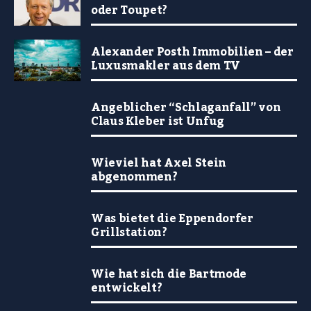
oder Toupet?
Alexander Posth Immobilien – der
Luxusmakler aus dem TV
Angeblicher “Schlaganfall” von
Claus Kleber ist Unfug
Wieviel hat Axel Stein
abgenommen?
Was bietet die Eppendorfer
Grillstation?
Wie hat sich die Bartmode
entwickelt?