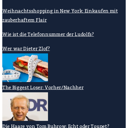
Weihnachtsshopping in New York: Einkaufen mit
zauberhaftem Flair
Wie ist die Telefonnummer der Ludolfs?
Wer war Dieter Zlof?
The Biggest Loser: Vorher/Nachher
Die Haare von Tom Buhrow: Echt oder Toupet?