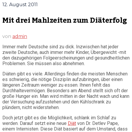
12. August 2011
Mit drei Mahlzeiten zum Diäterfolg
von
admin
Immer mehr Deutsche sind zu dick. Inzwischen hat jeder
zweite Deutsche, auch immer mehr Kinder, Übergewicht -mit
den dazugehörigen Folgeerscheinungen und gesundheitlichen
Problemen. Sie müssen also abnehmen.
Diäten gibt es viele. Allerdings finden die meisten Menschen
es schwierig, die nötige Disziplin aufzubringen, über einen
längeren Zeitraum weniger zu essen. Ihnen fehlt das
Durchhaltevermögen. Besonders am Abend stellt sich oft der
große Hunger ein. Man wird mitten in der Nacht wach und kann
der Versuchung aufzustehen und den Kühlschrank zu
plündern, nicht widerstehen.
Doch jetzt gibt es die Möglichkeit, schlank im Schlaf zu
werden. Darauf setzt eine neue
Diät
von Dr. Detlev Pape,
einem Internisten. Diese Diät basiert auf dem Umstand, dass