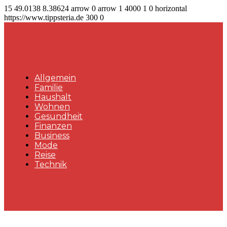
15
49.0138
8.38624
arrow
0
arrow
1
4000
1
0
horizontal
https://www.tippsteria.de
300
0
Allgemein
Familie
Haushalt
Wohnen
Gesundheit
Finanzen
Business
Mode
Reise
Technik