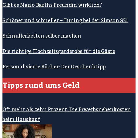
Gibt es Mario Barths Freundin wirklich?
Schöner und schneller – Tuning bei der Simson S51
Schnullerketten selber machen
Die richtige Hochzeitsgarderobe für die Gäste
Personalisierte Bücher: Der Geschenktipp
Tipps rund ums Geld
Oft mehr als zehn Prozent: Die Erwerbsnebenkosten
beim Hauskauf