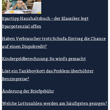
Spartipp Haushaltsbuch – der Klassiker legt
Sparpotenzial offen
Haben Verbraucher trotz Schufa-Eintrag die Chance
auf einen Dispokredit?
Kindergeldberechnung: So wird’s gemacht
Löst ein Tankboykott das Problem überhöhter
Benzinpreise?
Änderung der Briefgebühr
Welche Lottozahlen werden am häufigsten gezogen?