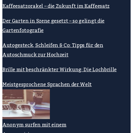
Kaffeesatzorakel – die Zukunft im Kaffeesatz
Der Garten in Szene gesetzt – so gelingt die
Gartenfotografie
Autogesteck, Schleifen & Co: Tipps für den
Autoschmuck zur Hochzeit
Brille mit beschränkter Wirkung: Die Lochbrille
Meistgesprochene Sprachen der Welt
Anonym surfen mit einem