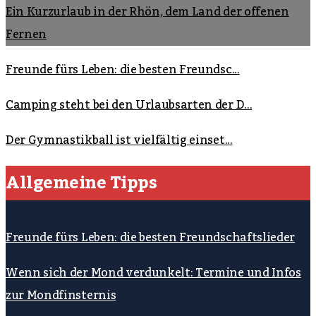
Ein Kurzurlaub in der Rhön, dem Land der offenen
Fernen
Freunde fürs Leben: die besten Freundsc...
Camping steht bei den Urlaubsarten der D...
Der Gymnastikball ist vielfältig einset...
Allgemeine Tipps
Freunde fürs Leben: die besten Freundschaftslieder
Wenn sich der Mond verdunkelt: Termine und Infos
zur Mondfinsternis