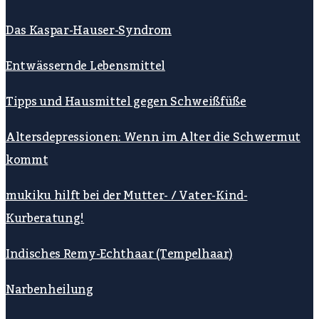
Das Kaspar-Hauser-Syndrom
Entwässernde Lebensmittel
Tipps und Hausmittel gegen Schweißfüße
Altersdepressionen: Wenn im Alter die Schwermut
kommt
mukiku hilft bei der Mutter- / Vater-Kind-
Kurberatung!
Indisches Remy-Echthaar (Tempelhaar)
Narbenheilung