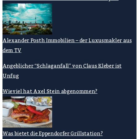
Alexander Posth Immobilien – der Luxusmakler aus
dem TV
Angeblicher “Schlaganfall” von Claus Kleber ist
Unfug
Wieviel hat Axel Stein abgenommen?
Was bietet die Eppendorfer Grillstation?