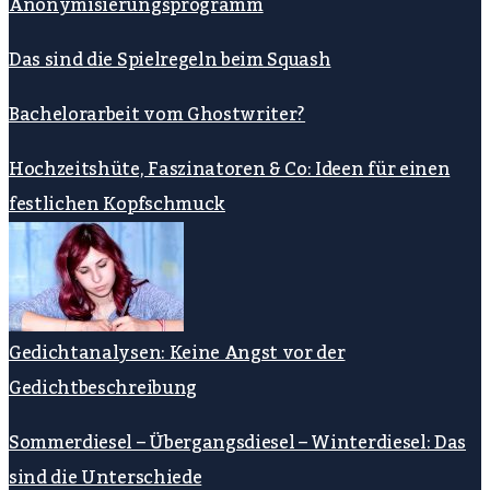
Anonymisierungsprogramm
Das sind die Spielregeln beim Squash
Bachelorarbeit vom Ghostwriter?
Hochzeitshüte, Faszinatoren & Co: Ideen für einen
festlichen Kopfschmuck
Gedichtanalysen: Keine Angst vor der
Gedichtbeschreibung
Sommerdiesel – Übergangsdiesel – Winterdiesel: Das
sind die Unterschiede