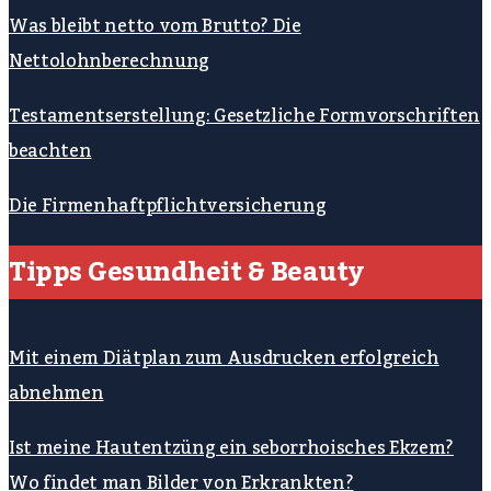
Was bleibt netto vom Brutto? Die
Nettolohnberechnung
Testamentserstellung: Gesetzliche Formvorschriften
beachten
Die Firmenhaftpflichtversicherung
Tipps Gesundheit & Beauty
Mit einem Diätplan zum Ausdrucken erfolgreich
abnehmen
Ist meine Hautentzüng ein seborrhoisches Ekzem?
Wo findet man Bilder von Erkrankten?