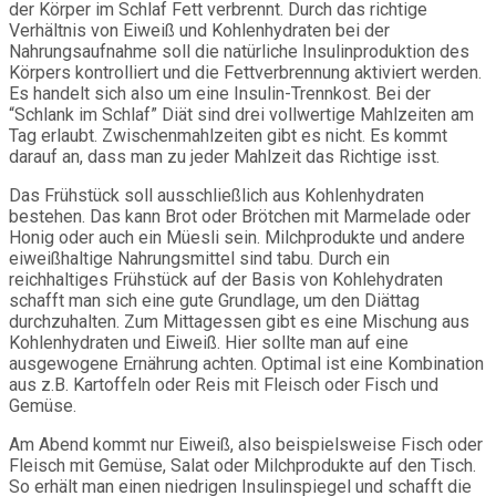
der Körper im Schlaf Fett verbrennt. Durch das richtige
Verhältnis von Eiweiß und Kohlenhydraten bei der
Nahrungsaufnahme soll die natürliche Insulinproduktion des
Körpers kontrolliert und die Fettverbrennung aktiviert werden.
Es handelt sich also um eine Insulin-Trennkost. Bei der
“Schlank im Schlaf” Diät sind drei vollwertige Mahlzeiten am
Tag erlaubt. Zwischenmahlzeiten gibt es nicht. Es kommt
darauf an, dass man zu jeder Mahlzeit das Richtige isst.
Das Frühstück soll ausschließlich aus Kohlenhydraten
bestehen. Das kann Brot oder Brötchen mit Marmelade oder
Honig oder auch ein Müesli sein. Milchprodukte und andere
eiweißhaltige Nahrungsmittel sind tabu. Durch ein
reichhaltiges Frühstück auf der Basis von Kohlehydraten
schafft man sich eine gute Grundlage, um den Diättag
durchzuhalten. Zum Mittagessen gibt es eine Mischung aus
Kohlenhydraten und Eiweiß. Hier sollte man auf eine
ausgewogene Ernährung achten. Optimal ist eine Kombination
aus z.B. Kartoffeln oder Reis mit Fleisch oder Fisch und
Gemüse.
Am Abend kommt nur Eiweiß, also beispielsweise Fisch oder
Fleisch mit Gemüse, Salat oder Milchprodukte auf den Tisch.
So erhält man einen niedrigen Insulinspiegel und schafft die