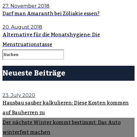
27. November 2018
Darf man Amaranth bei Zöliakie essen?
20. August 2018
Alternative für die Monatshygiene: Die
Menstruationstasse
Neueste Beiträge
23. July 2020
Hausbau sauber kalkulieren: Diese Kosten kommen
auf Bauherren zu
Der nächste Winter kommt bestimmt: Das Auto
winterfest machen