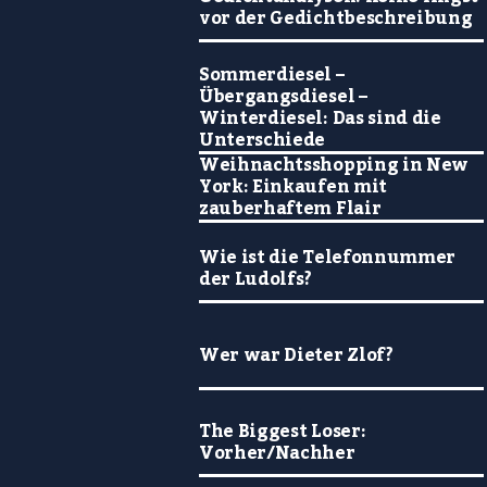
vor der Gedichtbeschreibung
Sommerdiesel –
Übergangsdiesel –
Winterdiesel: Das sind die
Unterschiede
Weihnachtsshopping in New
York: Einkaufen mit
zauberhaftem Flair
Wie ist die Telefonnummer
der Ludolfs?
Wer war Dieter Zlof?
The Biggest Loser:
Vorher/Nachher