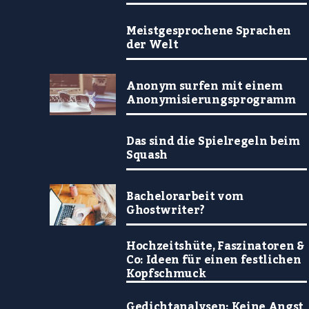
Meistgesprochene Sprachen
der Welt
Anonym surfen mit einem
Anonymisierungsprogramm
Das sind die Spielregeln beim
Squash
Bachelorarbeit vom
Ghostwriter?
Hochzeitshüte, Faszinatoren &
Co: Ideen für einen festlichen
Kopfschmuck
Gedichtanalysen: Keine Angst