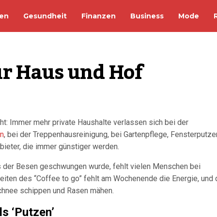
en
Gesundheit
Finanzen
Business
Mode
ür Haus und Hof
ht: Immer mehr private Haushalte verlassen sich bei der
en
, bei der Treppenhausreinigung, bei Gartenpflege, Fensterputze
ieter, die immer günstiger werden.
s der Besen geschwungen wurde, fehlt vielen Menschen bei
eiten des “Coffee to go” fehlt am Wochenende die Energie, und 
 Schnee schippen und Rasen mähen.
ls ‘Putzen’