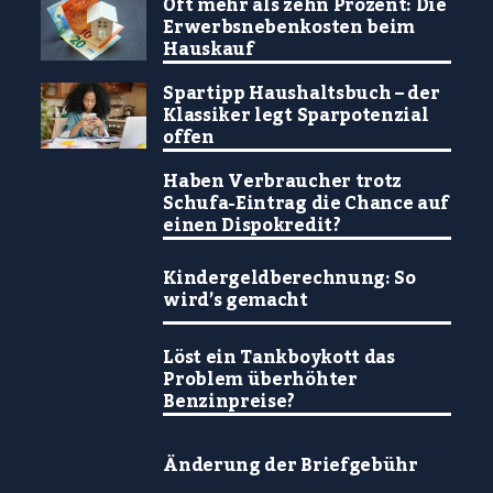
Oft mehr als zehn Prozent: Die
Erwerbsnebenkosten beim
Hauskauf
Spartipp Haushaltsbuch – der
Klassiker legt Sparpotenzial
offen
Haben Verbraucher trotz
Schufa-Eintrag die Chance auf
einen Dispokredit?
Kindergeldberechnung: So
wird’s gemacht
Löst ein Tankboykott das
Problem überhöhter
Benzinpreise?
Änderung der Briefgebühr