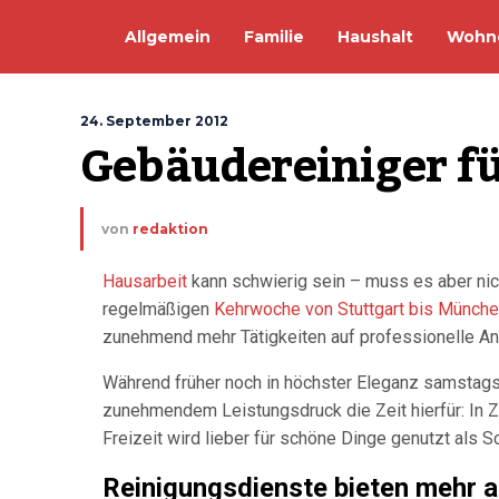
Allgemein
Familie
Haushalt
Wohn
24. September 2012
Gebäudereiniger f
von
redaktion
Hausarbeit
kann schwierig sein – muss es aber nic
regelmäßigen
Kehrwoche von Stuttgart bis Münch
zunehmend mehr Tätigkeiten auf professionelle Anb
Während früher noch in höchster Eleganz samstag
zunehmendem Leistungsdruck die Zeit hierfür: In Z
Freizeit wird lieber für schöne Dinge genutzt als
Reinigungsdienste bieten mehr a