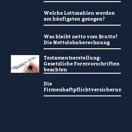
Welche Lottozahlen werden
am häufigsten gezogen?
Was bleibt netto vom Brutto?
Die Nettolohnberechnung
Testamentserstellung:
Gesetzliche Formvorschriften
beachten
Die
Firmenhaftpflichtversicherung