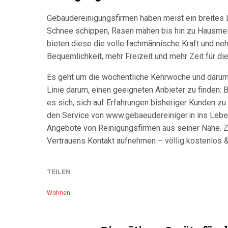
Gebäudereinigungsfirmen haben meist ein breites
Schnee schippen, Rasen mähen bis hin zu Hausmei
bieten diese die volle fachmännische Kraft und neh
Bequemlichkeit, mehr Freizeit und mehr Zeit für d
Es geht um die wöchentliche Kehrwoche und darum, 
Linie darum, einen geeigneten Anbieter zu finden: 
es sich, sich auf Erfahrungen bisheriger Kunden zu 
den Service von www.gebaeudereiniger.in ins Lebe
Angebote von Reinigungsfirmen aus seiner Nähe. 
Vertrauens Kontakt aufnehmen – völlig kostenlos &
TEILEN
Wohnen