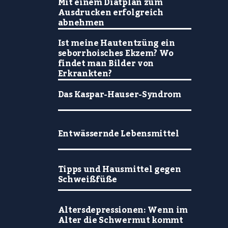
Mit einem Diätplan zum
Ausdrucken erfolgreich
abnehmen
Ist meine Hautentzüng ein
seborrhoisches Ekzem? Wo
findet man Bilder von
Erkrankten?
Das Kaspar-Hauser-Syndrom
Entwässernde Lebensmittel
Tipps und Hausmittel gegen
Schweißfüße
Altersdepressionen: Wenn im
Alter die Schwermut kommt