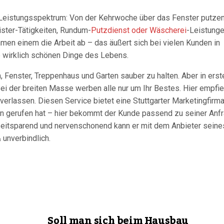
 Leistungsspektrum: Von der Kehrwoche über das Fenster putzen
ster-Tätigkeiten, Rundum-
Putzdienst oder Wäscherei
-Leistung
men einem die Arbeit ab – das äußert sich bei vielen Kunden in
ie wirklich schönen Dinge des Lebens.
Fenster, Treppenhaus und Garten sauber zu halten. Aber in erst
Bei der breiten Masse werben alle nur um Ihr Bestes. Hier empfie
verlassen. Diesen Service bietet eine Stuttgarter Marketingfirma
n gerufen hat – hier bekommt der Kunde passend zu seiner Anf
Zeitsparend und nervenschonend kann er mit dem Anbieter seine
 unverbindlich.
Soll man sich beim Hausbau