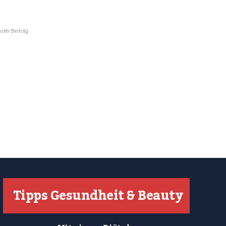
ster Beitrag
Tipps Gesundheit & Beauty