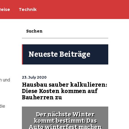
Reise
Technik
Neueste Beiträge
23. July 2020
n und
Hausbau sauber kalkulieren:
Diese Kosten kommen auf
Bauherren zu
die
Der nächste Winter
kommt bestimmt: Das
Auto winterfest machen